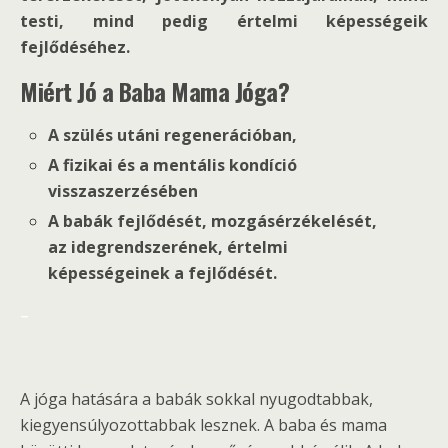
testi, mind pedig értelmi képességeik
fejlődéséhez.
Miért Jó a Baba Mama Jóga?
A szülés utáni regenerációban,
A fizikai és a mentális kondíció
visszaszerzésében
A babák fejlődését, mozgásérzékelését,
az idegrendszerének, értelmi
képességeinek a fejlődését.
–
A jóga hatására a babák sokkal nyugodtabbak,
kiegyensúlyozottabbak lesznek. A baba és mama