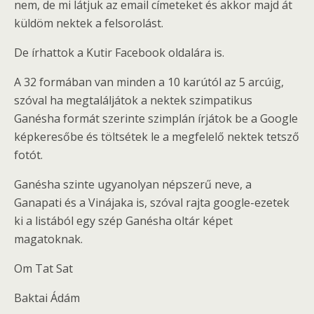
nem, de mi látjuk az email címeteket és akkor majd át
küldöm nektek a felsorolást.
De írhattok a Kutir Facebook oldalára is.
A 32 formában van minden a 10 karútól az 5 arcúig,
szóval ha megtaláljátok a nektek szimpatikus
Ganésha formát szerinte szimplán írjátok be a Google
képkeresőbe és töltsétek le a megfelelő nektek tetsző
fotót.
Ganésha szinte ugyanolyan népszerű neve, a
Ganapati és a Vinájaka is, szóval rajta google-ezetek
ki a listából egy szép Ganésha oltár képet
magatoknak.
Om Tat Sat
Baktai Ádám