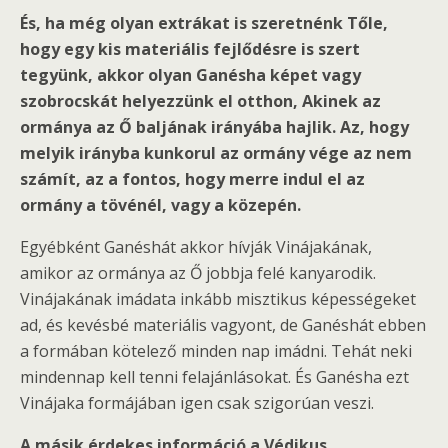
És, ha még olyan extrákat is szeretnénk Tőle,
hogy egy kis materiális fejlődésre is szert
tegyünk, akkor olyan Ganésha képet vagy
szobrocskát helyezzünk el otthon, Akinek az
ormánya az Ő baljának irányába hajlik. Az, hogy
melyik irányba kunkorul az ormány vége az nem
számít, az a fontos, hogy merre indul el az
ormány a tövénél, vagy a közepén.
Egyébként Ganéshát akkor hívják Vinájakának,
amikor az ormánya az Ő jobbja felé kanyarodik.
Vinájakának imádata inkább misztikus képességeket
ad, és kevésbé materiális vagyont, de Ganéshát ebben
a formában kötelező minden nap imádni. Tehát neki
mindennap kell tenni felajánlásokat. És Ganésha ezt
Vinájaka formájában igen csak szigorúan veszi.
A másik érdekes információ a Védikus