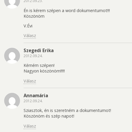
2012.09.23.
Én is kérem szépen a word dokumentumot!!!
Köszönöm
V.Évi
Válasz
Szegedi Erika
2012.09.24.
Kérném szépen!
Nagyon köszönöm!!!!!
Válasz
Annamária
2012.09.24.
Sziasztok, én is szeretném a dokumentumot!
Köszönöm és szép napot!
Válasz