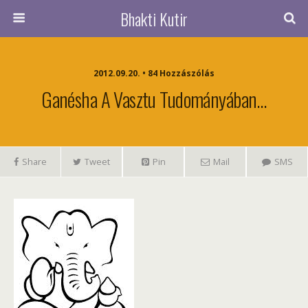
Bhakti Kutir
2012.09.20. • 84 Hozzászólás
Ganésha A Vasztu Tudományában…
Share
Tweet
Pin
Mail
SMS