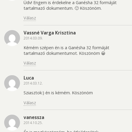
Üdv! Engem is érdekelne a Ganésha 32 formáját
tartalmazó dokumentum. 🙂 Köszönöm.
Válasz
Vassné Varga Krisztina
2014.03.09.
Kérném szépen én is a Ganésha 32 formáját
tartalmazó dokumentumot. Köszönöm 😀
Válasz
Luca
2014.03.12.
Sziasztok:) én is kérném. Köszönöm
Válasz
vanessza
2014.10.25.