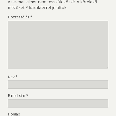
Az e-mail címet nem tesszük közzé.
A kötelező
mezőket
*
karakterrel jelöltük
Hozzászólás
*
Név
*
E-mail cím
*
Honlap