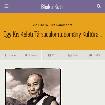
Bhakti Kutir
2018.02.06. • No Comments
Egy Kis Keleti Társadalomtudomány Kultúra…
Share
Tweet
Pin
Mail
SMS