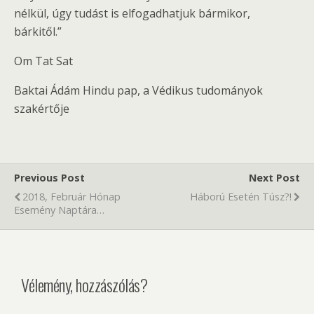
nélkül, úgy tudást is elfogadhatjuk bármikor,
bárkitől.”
Om Tat Sat
Baktai Ádám Hindu pap, a Védikus tudományok
szakértője
Previous Post
Next Post
2018, Február Hónap
Háború Esetén Túsz?!
Esemény Naptára…
Vélemény, hozzászólás?