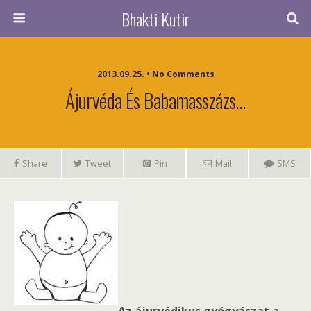
Bhakti Kutir
2013.09.25. • No Comments
Ájurvéda És Babamasszázs…
Share
Tweet
Pin
Mail
SMS