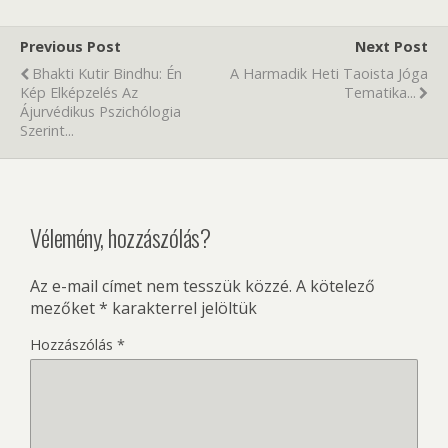
Previous Post
Next Post
Bhakti Kutir Bindhu: Én
A Harmadik Heti Taoista Jóga
Kép Elképzelés Az
Tematika...
Ájurvédikus Pszichólogia
Szerint...
Vélemény, hozzászólás?
Az e-mail címet nem tesszük közzé.
A kötelező
mezőket
*
karakterrel jelöltük
Hozzászólás
*