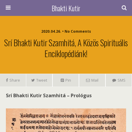
Bhakti Kutir
2020.04.26. • No Comments
Srí Bhakti Kutir Szamhitá, A Közös Spirituális
Enciklopédiánk!
Share
Tweet
Pin
Mail
SMS
Srí Bhakti Kutir Szamhitá – Prológus