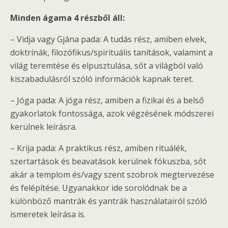
Minden ágama 4 részből áll:
– Vidja vagy Gjána pada: A tudás rész, amiben elvek,
doktrínák, filozófikus/spirituális tanítások, valamint a
világ teremtése és elpusztulása, sőt a világból való
kiszabadulásról szóló információk kapnak teret.
– Jóga pada: A jóga rész, amiben a fizikai és a belső
gyakorlatok fontossága, azok végzésének módszerei
kerülnek leírásra.
– Krija pada: A praktikus rész, amiben rituálék,
szertartások és beavatások kerülnek fókuszba, sőt
akár a templom és/vagy szent szobrok megtervezése
és felépítése. Ugyanakkor ide sorolódnak be a
különböző mantrák és yantrák használatairól szóló
ismeretek leírása is.