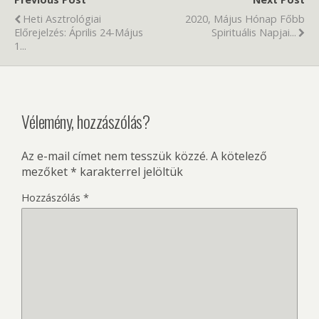
Heti Asztrológiai
2020, Május Hónap Főbb
Előrejelzés: Április 24-Május
Spirituális Napjai...
1...
Vélemény, hozzászólás?
Az e-mail címet nem tesszük közzé.
A kötelező
mezőket
*
karakterrel jelöltük
Hozzászólás
*