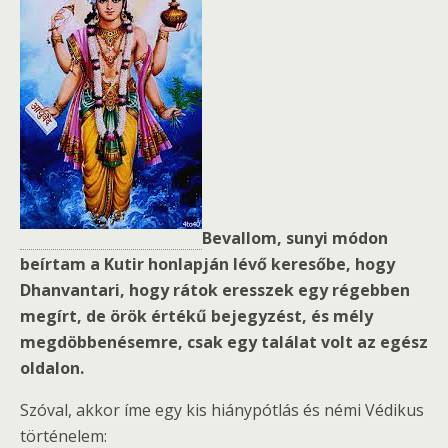
Bevallom, sunyi módon
beírtam a Kutir honlapján lévő keresőbe, hogy
Dhanvantari, hogy rátok eresszek egy régebben
megírt, de örök értékű bejegyzést, és mély
megdöbbenésemre, csak egy találat volt az egész
oldalon.
Szóval, akkor íme egy kis hiánypótlás és némi Védikus
történelem: