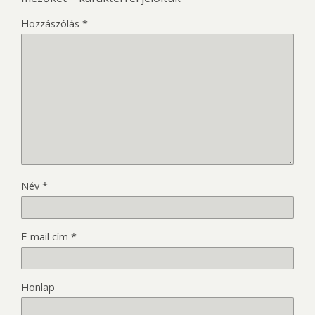
Hozzászólás
*
Név
*
E-mail cím
*
Honlap