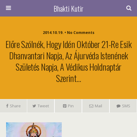
Bhakti Kutir
2014.10.19. • No Comments
Előre Szólnék, Hogy Idén Október 21-Re Esik
Dhanvantari Napja, Az Ájurvéda Istenének
Születés Napja, A Védikus Holdnaptár
Szerint…
Share
Tweet
Pin
Mail
SMS