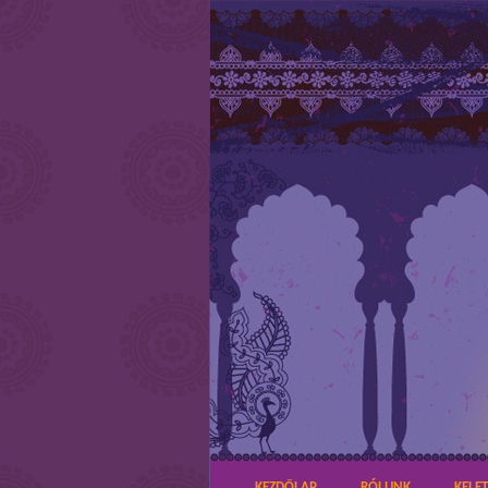
KEZDŐLAP
RÓLUNK
KELE