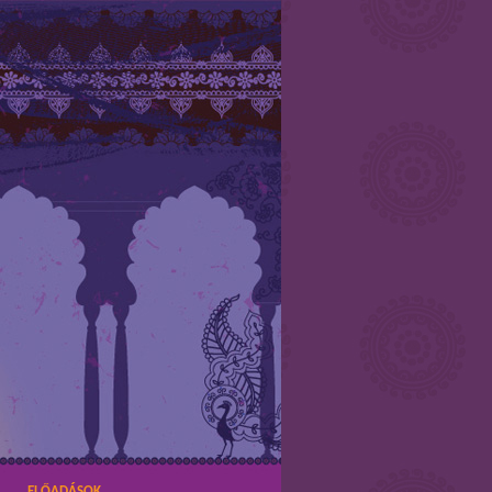
ELŐADÁSOK