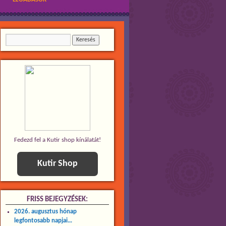
Fedezd fel a Kutir shop kínálatát!
Kutir Shop
FRISS BEJEGYZÉSEK:
2026. augusztus hónap
legfontosabb napjai…