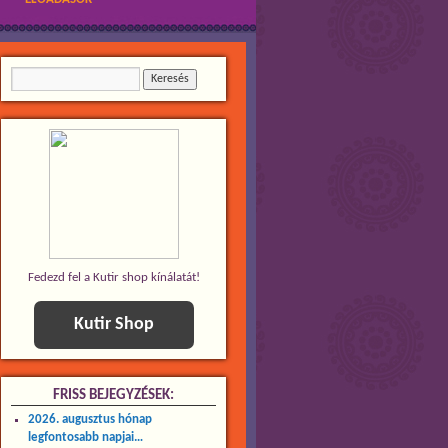
Fedezd fel a Kutir shop kínálatát!
Kutir Shop
FRISS BEJEGYZÉSEK:
2026. augusztus hónap
legfontosabb napjai…