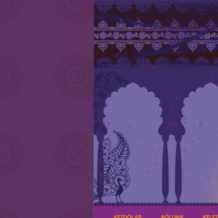
KEZDŐLAP
RÓLUNK
KELE