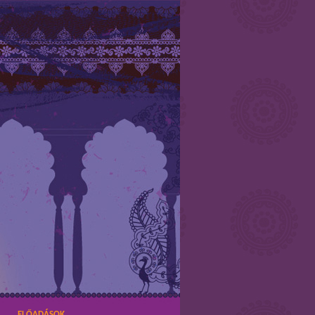
ELŐADÁSOK