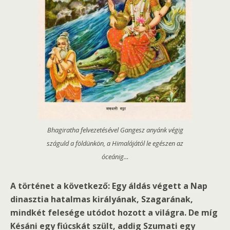
Bhagiratha felvezetésével Gangesz anyánk végig
száguld a földünkön, a Himalájától le egészen az
óceánig…
A történet a következő: Egy áldás végett a Nap
dinasztia hatalmas királyának, Szagarának,
mindkét felesége utódot hozott a világra. De míg
Késáni egy fiúcskát szült, addig Szumati egy