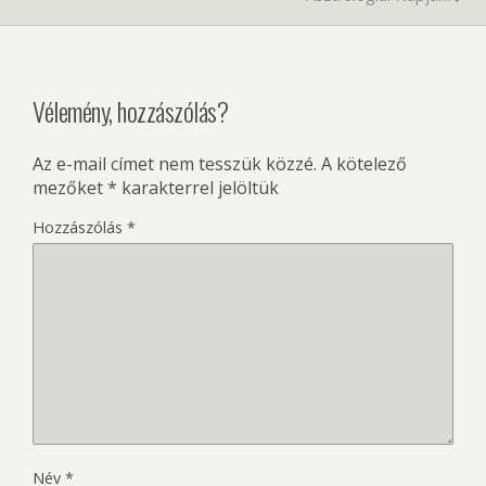
Vélemény, hozzászólás?
Az e-mail címet nem tesszük közzé.
A kötelező
mezőket
*
karakterrel jelöltük
Hozzászólás
*
Név
*