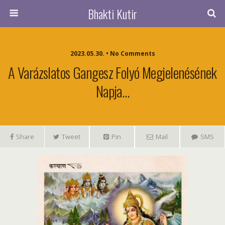
Bhakti Kutir
2023.05.30. • No Comments
A Varázslatos Gangesz Folyó Megjelenésének
Napja…
Share
Tweet
Pin
Mail
SMS