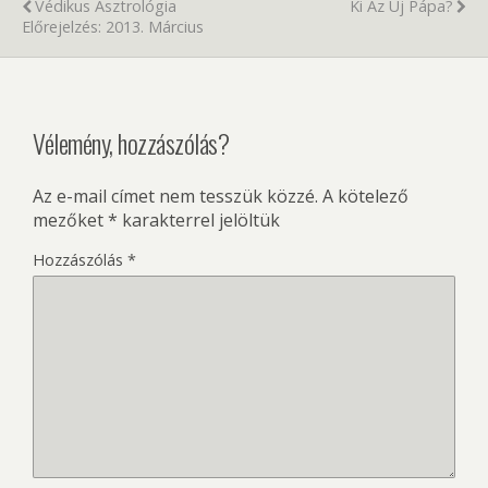
Védikus Asztrológia
Ki Az Új Pápa?
Előrejelzés: 2013. Március
Vélemény, hozzászólás?
Az e-mail címet nem tesszük közzé.
A kötelező
mezőket
*
karakterrel jelöltük
Hozzászólás
*