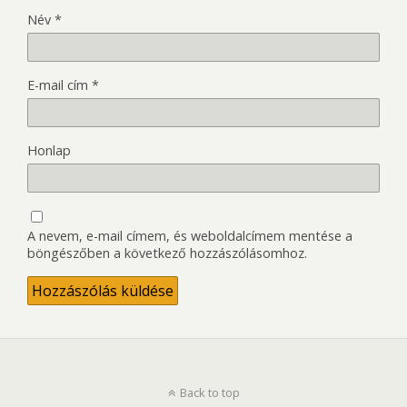
Név
*
E-mail cím
*
Honlap
A nevem, e-mail címem, és weboldalcímem mentése a
böngészőben a következő hozzászólásomhoz.
Back to top